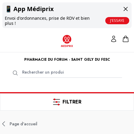
📱
App Médiprix
Envoi d'ordonnances, prise de RDV et bien
J'ESSAYE
plus !
PHARMACIE DU FORUM - SAINT GELY DU FESC
FILTRER
Page d'accueil