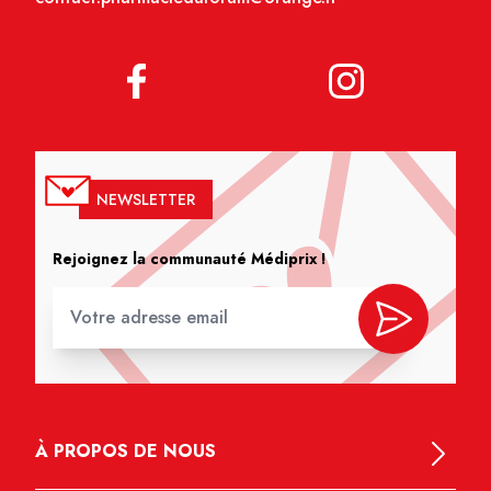
NEWSLETTER
Rejoignez la communauté Médiprix !
À PROPOS DE NOUS