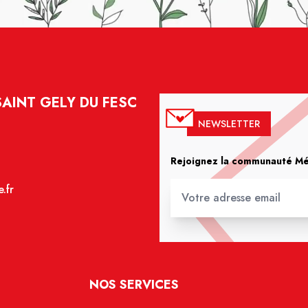
SAINT GELY DU FESC
NEWSLETTER
Rejoignez la communauté Méd
.fr
NOS SERVICES