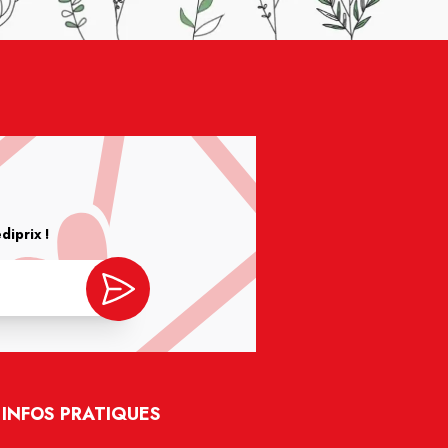
iprix !
INFOS PRATIQUES