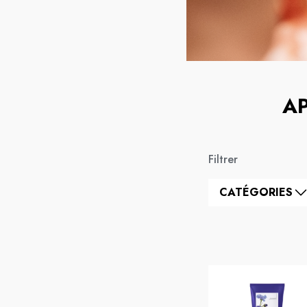
A
Filtrer
CATÉGORIES