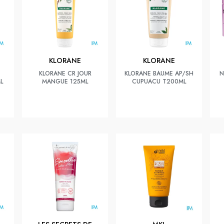
KLORANE
KLORANE
KLORANE CR JOUR
KLORANE BAUME AP/SH
N
L
MANGUE 125ML
CUPUACU T200ML