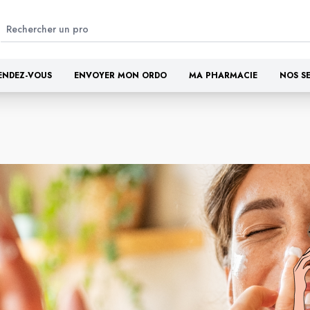
ENDEZ-VOUS
ENVOYER MON ORDO
MA PHARMACIE
NOS S