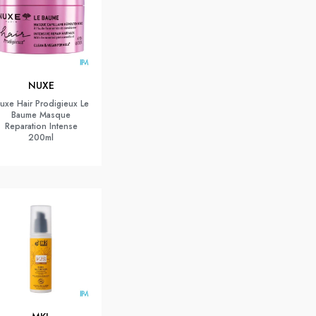
NUXE
uxe Hair Prodigieux Le
Baume Masque
Reparation Intense
200ml