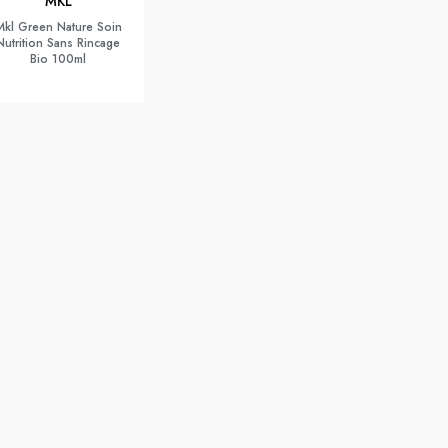
MKL
Mkl Green Nature Soin
Nutrition Sans Rincage
Bio 100ml