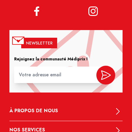
NEWSLETTER
Rejoignez la communauté Médiprix !
À PROPOS DE NOUS
NOS SERVICES