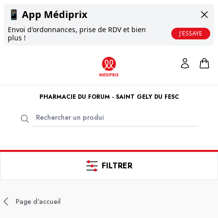
📱
App Médiprix
Envoi d'ordonnances, prise de RDV et bien
J'ESSAYE
plus !
PHARMACIE DU FORUM - SAINT GELY DU FESC
FILTRER
Page d'accueil