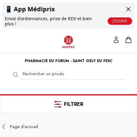
📱
App Médiprix
Envoi d'ordonnances, prise de RDV et bien
J'ESSAYE
plus !
PHARMACIE DU FORUM - SAINT GELY DU FESC
FILTRER
Page d'accueil