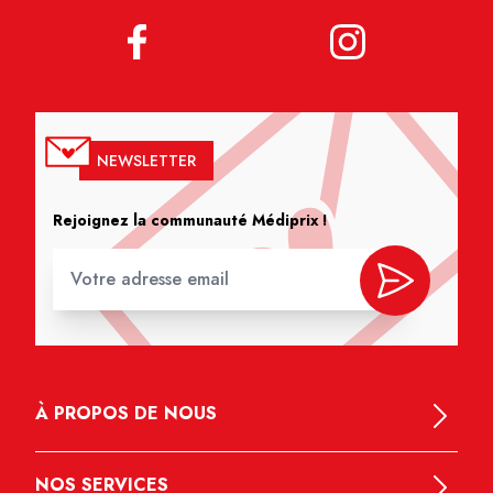
NEWSLETTER
Rejoignez la communauté Médiprix !
À PROPOS DE NOUS
NOS SERVICES