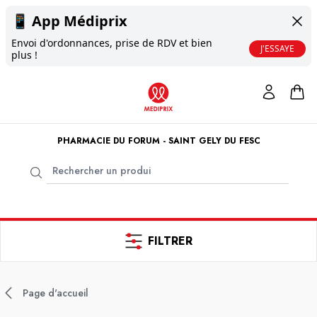
📱
App Médiprix
Envoi d'ordonnances, prise de RDV et bien
J'ESSAYE
plus !
PHARMACIE DU FORUM - SAINT GELY DU FESC
FILTRER
Page d'accueil