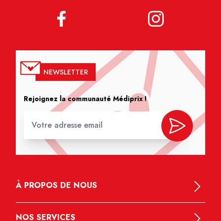
NEWSLETTER
Rejoignez la communauté Médiprix !
À PROPOS DE NOUS
NOS SERVICES