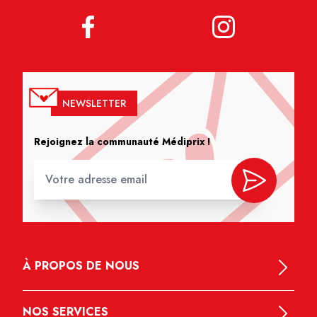
NEWSLETTER
Rejoignez la communauté Médiprix !
À PROPOS DE NOUS
NOS SERVICES