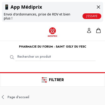
📱
App Médiprix
Envoi d'ordonnances, prise de RDV et bien
J'ESSAYE
plus !
PHARMACIE DU FORUM - SAINT GELY DU FESC
FILTRER
Page d'accueil