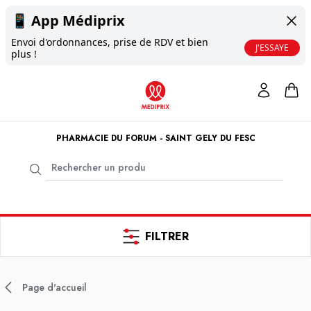
📱
App Médiprix
Envoi d'ordonnances, prise de RDV et bien
J'ESSAYE
plus !
PHARMACIE DU FORUM - SAINT GELY DU FESC
FILTRER
Page d'accueil