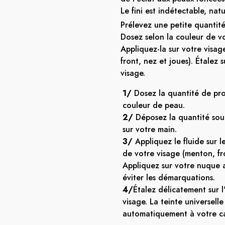
Le fini est indétectable, natu
Prélevez une petite quantité
Dosez selon la couleur de v
Appliquez-la sur votre visa
front, nez et joues). Étalez 
visage.
1/
Dosez la quantité de pro
couleur de peau.
2/
Déposez la quantité sou
sur votre main.
3/
Appliquez le fluide sur l
de votre visage (menton, fro
Appliquez sur votre nuque 
éviter les démarquations.
4/
Étalez délicatement sur 
visage. La teinte universelle
automatiquement à votre ca