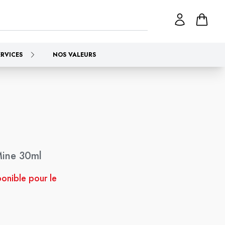
ERVICES
NOS VALEURS
Mine 30ml
ponible pour le