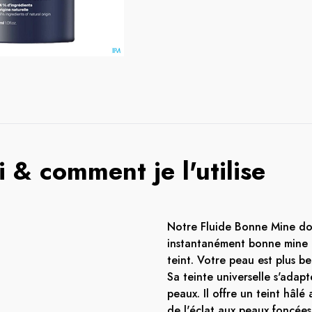
 & comment je l'utilise
Notre Fluide Bonne Mine d
instantanément bonne mine e
teint. Votre peau est plus bel
Sa teinte universelle s'adapt
peaux. Il offre un teint hâlé
de l'éclat aux peaux foncées