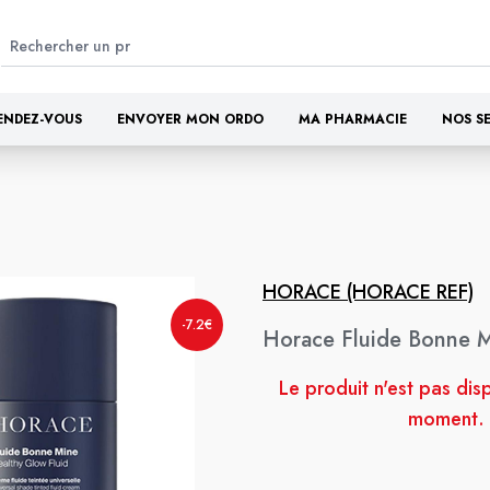
ENDEZ-VOUS
ENVOYER MON ORDO
MA PHARMACIE
NOS S
HORACE (HORACE REF)
-7.2€
Horace Fluide Bonne 
Le produit n'est pas dis
moment.