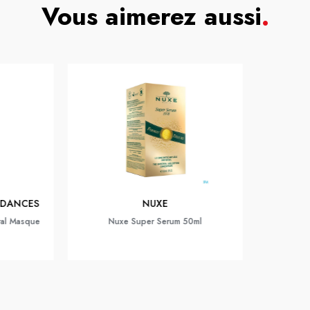
Vous aimerez aussi
.
NDANCES
NUXE
ral Masque
Nuxe Super Serum 50ml