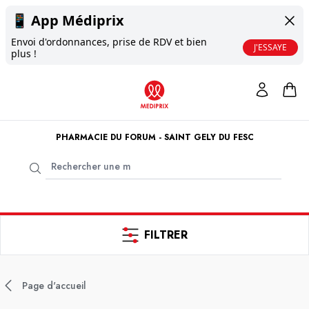
📱
App Médiprix
Envoi d'ordonnances, prise de RDV et bien
J'ESSAYE
plus !
PHARMACIE DU FORUM - SAINT GELY DU FESC
FILTRER
Page d'accueil