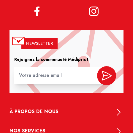
NEWSLETTER
Rejoignez la communauté Médiprix !
À PROPOS DE NOUS
NOS SERVICES