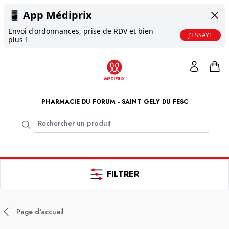
📱
App Médiprix
Envoi d'ordonnances, prise de RDV et bien
J'ESSAYE
plus !
PHARMACIE DU FORUM - SAINT GELY DU FESC
FILTRER
Page d'accueil