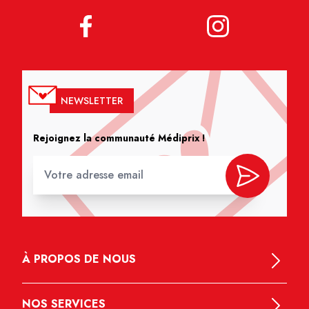
NEWSLETTER
Rejoignez la communauté Médiprix !
À PROPOS DE NOUS
NOS SERVICES