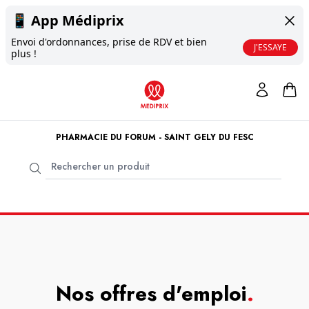
📱
App Médiprix
Envoi d'ordonnances, prise de RDV et bien
J'ESSAYE
plus !
PHARMACIE DU FORUM - SAINT GELY DU FESC
Nos offres d'emploi
.