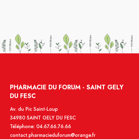
PHARMACIE DU FORUM - SAINT GELY
DU FESC
Av. du Pic Saint-Loup
34980 SAINT GELY DU FESC
Téléphone:
04.67.66.76.66
contact.pharmacieduforum@orange.fr