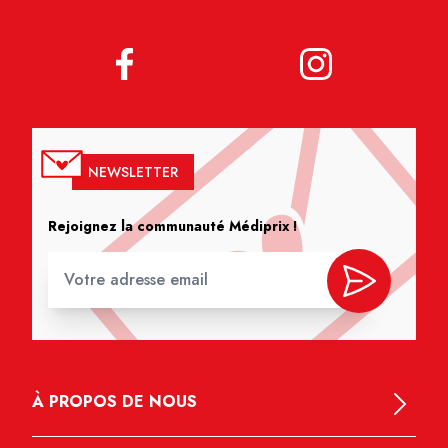
NEWSLETTER
Rejoignez la communauté Médiprix !
À PROPOS DE NOUS