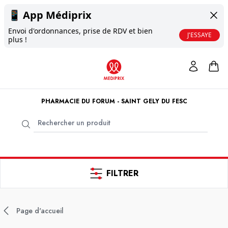
📱
App Médiprix
Envoi d'ordonnances, prise de RDV et bien
J'ESSAYE
plus !
PHARMACIE DU FORUM - SAINT GELY DU FESC
FILTRER
Page d'accueil