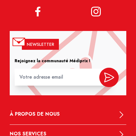
NEWSLETTER
Rejoignez la communauté Médiprix !
À PROPOS DE NOUS
NOS SERVICES