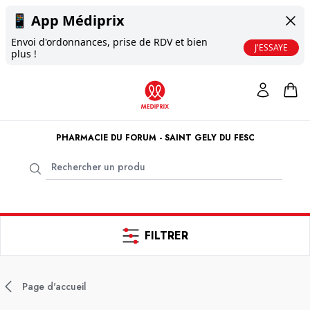
📱
App Médiprix
Envoi d'ordonnances, prise de RDV et bien
J'ESSAYE
plus !
PHARMACIE DU FORUM - SAINT GELY DU FESC
FILTRER
Page d'accueil