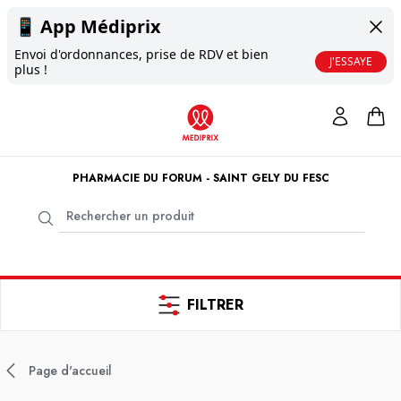
📱
App Médiprix
Envoi d'ordonnances, prise de RDV et bien
J'ESSAYE
plus !
PHARMACIE DU FORUM - SAINT GELY DU FESC
FILTRER
Page d'accueil