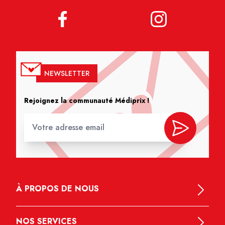
NEWSLETTER
Rejoignez la communauté Médiprix !
À PROPOS DE NOUS
NOS SERVICES