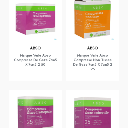
ABSO
ABSO
Marque Verte Abso
Marque Verte Abso
Compresse De Gaze 7cm5
Compresse Non Tissee
X 7cm5 2 50
De Gaze 7cm5 X 7cm5 2
25