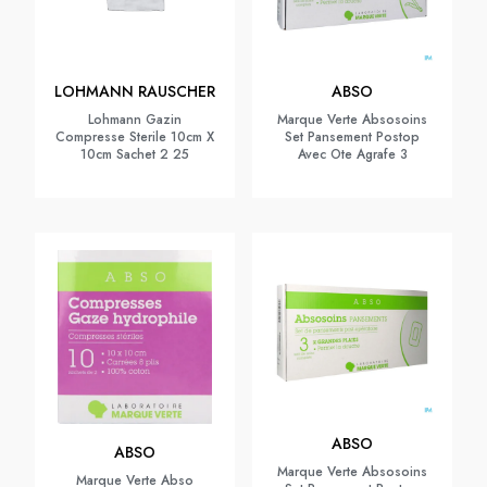
LOHMANN RAUSCHER
ABSO
Lohmann Gazin
Marque Verte Absosoins
Compresse Sterile 10cm X
Set Pansement Postop
10cm Sachet 2 25
Avec Ote Agrafe 3
ABSO
ABSO
Marque Verte Absosoins
Marque Verte Abso