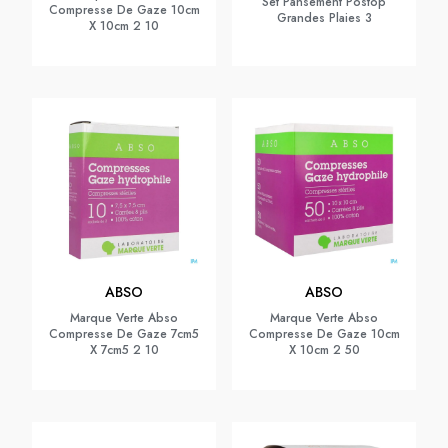
Set Pansement Postop
Compresse De Gaze 10cm
Grandes Plaies 3
X 10cm 2 10
ABSO
ABSO
Marque Verte Abso
Marque Verte Abso
Compresse De Gaze 7cm5
Compresse De Gaze 10cm
X 7cm5 2 10
X 10cm 2 50