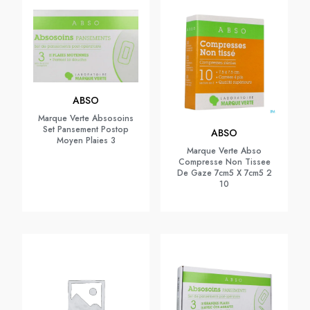
ABSO
Marque Verte Absosoins
Set Pansement Postop
ABSO
Moyen Plaies 3
Marque Verte Abso
Compresse Non Tissee
De Gaze 7cm5 X 7cm5 2
10