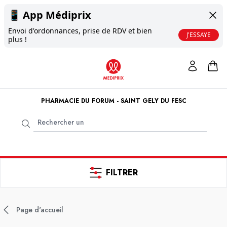
📱
App Médiprix
Envoi d'ordonnances, prise de RDV et bien
J'ESSAYE
plus !
PHARMACIE DU FORUM - SAINT GELY DU FESC
FILTRER
Page d'accueil